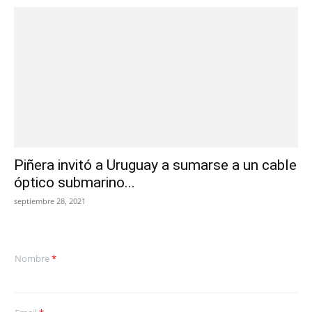
Piñera invitó a Uruguay a sumarse a un cable
óptico submarino...
septiembre 28, 2021
Nombre
*