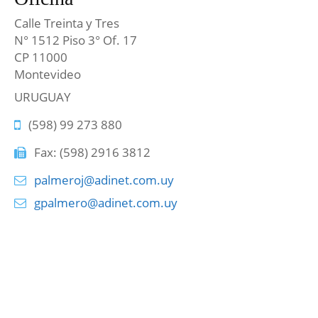
Calle Treinta y Tres
N° 1512 Piso 3° Of. 17
CP 11000
Montevideo
URUGUAY
(598) 99 273 880
Fax: (598) 2916 3812
palmeroj@adinet.com.uy
gpalmero@adinet.com.uy