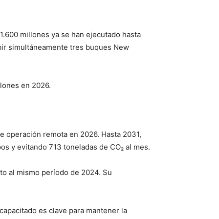
 1.600 millones ya se han ejecutado hasta
cibir simultáneamente tres buques New
llones en 2026.
de operación remota en 2026. Hasta 2031,
os y evitando 713 toneladas de CO₂ al mes.
cto al mismo período de 2024. Su
 capacitado es clave para mantener la