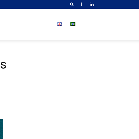
S
CONTACTO
os