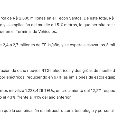
cerca de R$ 2.600 millones en el Tecon Santos. De este total, R$
o y la ampliación del muelle a 1.510 metros, lo que permite re
e en el Terminal de Vehículos.
de 2,4 a 2,7 millones de TEUs/año, y se espera alcanzar los 3 mi
oración de ocho nuevos RTGs eléctricos y dos grúas de muelle 
or eléctricos, reduciendo en 97% las emisiones de estos equip
ntos movilizó 1.223.426 TEUs, un crecimiento del 12,7% respe
 el 43%, frente al 41% del año anterior.
n que la combinación de infraestructura, tecnología y personal