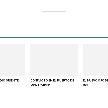
DIO ORIENTE
CONFLICTO EN EL PUERTO DE
EL NUEVO OJO DI
MONTEVIDEO
DGI