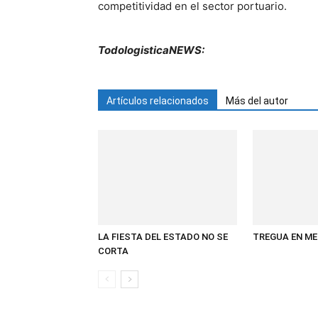
competitividad en el sector portuario.
TodologisticaNEWS:
Artículos relacionados
Más del autor
LA FIESTA DEL ESTADO NO SE
TREGUA EN ME
CORTA