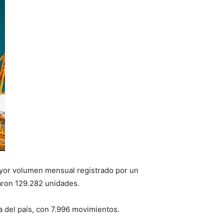
mayor volumen mensual registrado por un
aron 129.282 unidades.
a del país, con 7.996 movimientos.