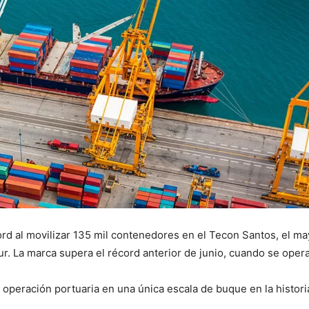
cord al movilizar 135 mil contenedores en el Tecon Santos, el 
r. La marca supera el récord anterior de junio, cuando se oper
 operación portuaria en una única escala de buque en la histori