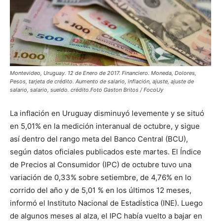
Montevideo, Uruguay. 12 de Enero de 2017. Financiero. Moneda, Dolores,
Pesos, tarjeta de crédito. Aumento de salario, inflación, ajuste, ajuste de
salario, salario, sueldo. crédito.Foto Gaston Britos / FocoUy
La inflación en Uruguay disminuyó levemente y se situó
en 5,01% en la medición interanual de octubre, y sigue
así dentro del rango meta del Banco Central (BCU),
según datos oficiales publicados este martes. El Índice
de Precios al Consumidor (IPC) de octubre tuvo una
variación de 0,33% sobre setiembre, de 4,76% en lo
corrido del año y de 5,01 % en los últimos 12 meses,
informó el Instituto Nacional de Estadística (INE). Luego
de algunos meses al alza, el IPC había vuelto a bajar en