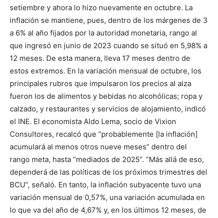
setiembre y ahora lo hizo nuevamente en octubre. La
inflación se mantiene, pues, dentro de los márgenes de 3
a 6% al año fijados por la autoridad monetaria, rango al
que ingresó en junio de 2023 cuando se situó en 5,98% a
12 meses. De esta manera, lleva 17 meses dentro de
estos extremos. En la variación mensual de octubre, los
principales rubros que impulsaron los precios al alza
fueron los de alimentos y bebidas no alcohólicas; ropa y
calzado, y restaurantes y servicios de alojamiento, indicó
el INE. El economista Aldo Lema, socio de Vixion
Consultores, recalcó que “probablemente [la inflación]
acumulará al menos otros nueve meses” dentro del
rango meta, hasta “mediados de 2025”. “Más allá de eso,
dependerá de las políticas de los próximos trimestres del
BCU”, señaló. En tanto, la inflación subyacente tuvo una
variación mensual de 0,57%, una variación acumulada en
lo que va del año de 4,67% y, en los últimos 12 meses, de